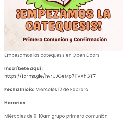
Empezamos las catequesis en Open Doors.
Inscríbete aquí:
https://forms.gle/hvrUJGeMp7PVAhGT7
Fecha Inicio:
Miércoles 12 de Febrero
Horarios:
Miércoles de 9-10am grupo primera comunión