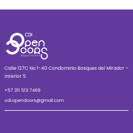
Calle 127C No 1-40 Condominio Bosques del Mirador –
Interior 5
+57 311 513 7469
cdi.opendoors@gmail.com